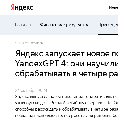
Яндекс
Инве
Главная
Финансовые результаты
Пресс-це
Пресс-релизы
Яндекс запускает новое 
YandexGPT 4: они научил
обрабатывать в четыре ра
24 октября 2024
Яндекс выпустил новое поколение генеративных н
языковую модель Pro и облегчённую версию Lite. О
способны рассуждать и обрабатывать в четыре раза
позволяет использовать нейросети для решения бо