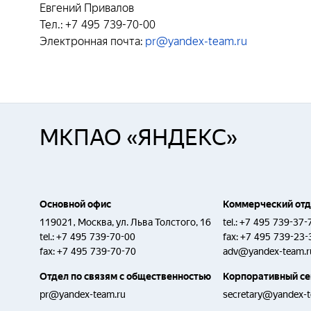
Евгений Привалов
Тел.: +7 495 739-70-00
Электронная почта:
pr@yandex-team.ru
МКПАО «ЯНДЕКС»
Основной офис
Коммерческий от
119021, Москва, ул. Льва Толстого, 16
tel.:
+7 495 739-37-
tel.:
+7 495 739-70-00
fax:
+7 495 739-23-
fax:
+7 495 739-70-70
adv@yandex-team.r
Отдел по связям с общественностью
Корпоративный се
pr@yandex-team.ru
secretary@yandex-t