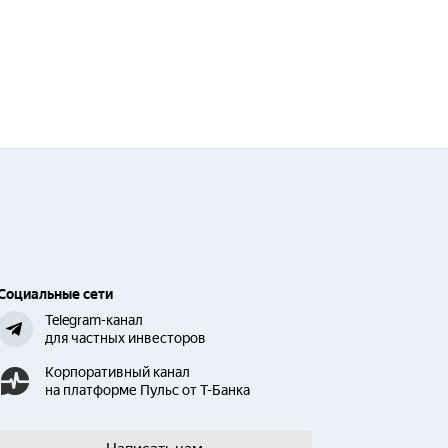
Социальные сети
Telegram-канал
для частных инвесторов
Корпоративный канал
на платформе Пульс от Т-Банка