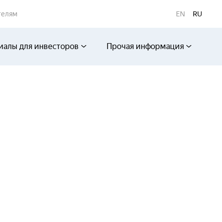
телям
EN
RU
иалы для инвесторов
Прочая информация