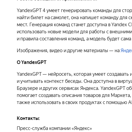
YandexGPT 4 умеет генерировать команды для сто
найти билет на самолет, она напишет команду для 
мест. Генерация команд станет доступна в Yandex 
использовать новые модели для работы с внешними
и правила составления команд, а модель будет сама
Изображения, видео и другие материалы — на
Янде
О YandexGPT
YandexGPT — нейросеть, которая умеет создавать 
и учитывать контекст беседы. Она доступна в вирту
Браузере и других сервисах Яндекса. YandexGPT о
помогает создавать описания товаров для Маркета,
также использовать в своих продуктах с помощью A
Контакты:
Пресс-служба компании «Яндекс»