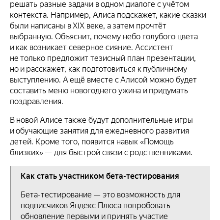
решать разные задачи в одном диалоге с учётом
контекста. Например, Алиса подскажет, какие сказки
были написаны в ХIХ веке, а затем прочтёт
выбранную. Объяснит, почему небо голубого цвета
и как возникает северное сияние. Ассистент
не только предложит тезисный план презентации,
но и расскажет, как подготовиться к публичному
выступлению. А ещё вместе с Алисой можно будет
составить меню новогоднего ужина и придумать
поздравления.
В новой Алисе также будут дополнительные игры
и обучающие занятия для ежедневного развития
детей. Кроме того, появится навык «Помощь
близких» — для быстрой связи с родственниками.
Как стать участником бета-тестирования
Бета-тестирование — это возможность для
подписчиков Яндекс Плюса попробовать
обновление первыми и принять участие