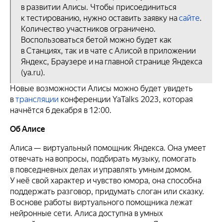
в развитии Алисы. Чтобы присоединиться
к тестированию, нужно оставить заявку на
сайте
.
Количество участников ограничено.
Воспользоваться бетой можно будет как
в Станциях, так и в чате с Алисой в приложении
Яндекс, Браузере и на главной странице Яндекса
(ya.ru).
Новые возможности Алисы можно будет увидеть
в
трансляции
конференции YaTalks 2023, которая
начнётся 6 декабря в 12:00.
Об Алисе
Алиса — виртуальный помощник Яндекса. Она умеет
отвечать на вопросы, подбирать музыку, помогать
в повседневных делах и управлять умным домом.
У неё свой характер и чувство юмора, она способна
поддержать разговор, придумать слоган или сказку.
В основе работы виртуального помощника лежат
нейронные сети. Алиса доступна в умных