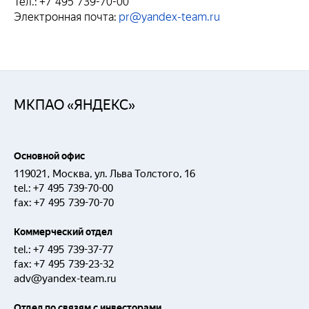
Тел.: +7 495 739-70-00
Электронная почта:
pr@yandex-team.ru
МКПАО «ЯНДЕКС»
Основной офис
119021, Москва, ул. Льва Толстого, 16
tel.:
+7 495 739-70-00
fax:
+7 495 739-70-70
Коммерческий отдел
tel.:
+7 495 739-37-77
fax:
+7 495 739-23-32
adv@yandex-team.ru
Отдел по связям с инвесторами