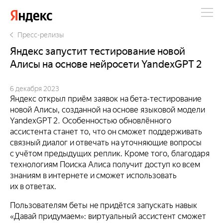
Яндекс
Пресс-релизы
Яндекс запустит тестирование новой
Алисы на основе нейросети YandexGPT 2
6 декабря 2023
Яндекс открыл приём заявок на бета-тестирование
новой Алисы, созданной на основе языковой модели
YandexGPT 2. Особенностью обновлённого
ассистента станет то, что он сможет поддерживать
связный диалог и отвечать на уточняющие вопросы
с учётом предыдущих реплик. Кроме того, благодаря
технологиям Поиска Алиса получит доступ ко всем
знаниям в интернете и сможет использовать
их в ответах.
Пользователям беты не придётся запускать навык
«Давай придумаем»: виртуальный ассистент сможет