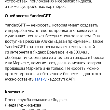
устройствах, приложениях и сервисах Яндекса,
а также в устройствах партнёров.
О нейросети YandexGPT
YandexGPT — нейросеть, которая умеет создавать
и перерабатывать тексты, предлагать новые идеи
и учитывает контекст беседы с пользователем. Она
доступна в режиме Алисы «Давай придумаем». Также
YandexGPT кратко пересказывает тексты статей
из интернета в Яндекс Браузере и на 300.ya.ru,
обобщает информацию из отзывов о товарах в Поиске
и на Маркете, помогает создавать описания товаров
продавцам Маркета и не только. Нейросеть можно
протестировать в собственном бизнесе — для этого
нужно оставить
заявку
на доступ к API.
Контакты:
Пресс-служба компании «Яндекс»
Линда Гуржиханова