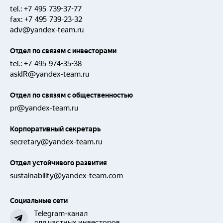
tel.:
+7 495 739-37-77
fax:
+7 495 739-23-32
adv@yandex-team.ru
Отдел по связям с инвесторами
tel.:
+7 495 974-35-38
askIR@yandex-team.ru
Отдел по связям с общественностью
pr@yandex-team.ru
Корпоративный секретарь
secretary@yandex-team.ru
Отдел устойчивого развития
sustainability@yandex-team.com
Социальные сети
Telegram-канал
для частных инвесторов