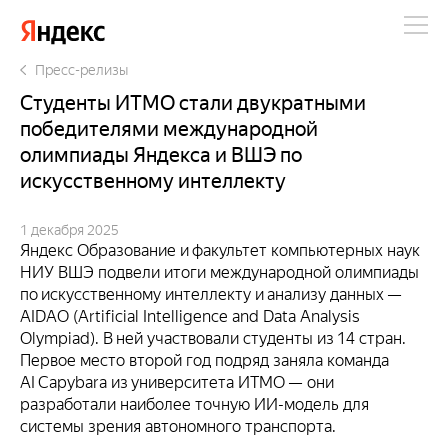
Яндекс
Пресс-релизы
Студенты ИТМО стали двукратными
победителями международной
олимпиады Яндекса и ВШЭ по
искусственному интеллекту
1 декабря 2025
Яндекс Образование и факультет компьютерных наук
НИУ ВШЭ подвели итоги международной олимпиады
по искусственному интеллекту и анализу данных —
AIDAO (Artificial Intelligence and Data Analysis
Olympiad). В ней участвовали студенты из 14 стран.
Первое место второй год подряд заняла команда
AI Capybara из университета ИТМО — они
разработали наиболее точную ИИ-модель для
системы зрения автономного транспорта.