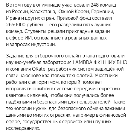
В этом году в олимпиаде участвовали 248 команд
из России, Казахстана, Южной Кореи, Германии,
Ирана и других стран. Призовой фонд составил
2 650 000 рублей — его разделили пять лучших
команд. Студенты решали прикладные задачи
в сфере ИИ, основанные на реальных данных
и запросах индустрии.
Задание для отборочного онлайн-этапа подготовили
научно-учебная лаборатория LAMBDA ФКН НИУ ВШЭ
и компания QRate, разработчик систем защищённой
связи на основе квантовых технологий. Участники
работали с алгоритмом, который помогает
исправлять ошибки в системе передачи секретных
квантовых ключей, чтобы они получались более
надёжными и безопасными для пользователей. Такие
технологии нужны для безопасного обмена важными
данными во многих отраслях, например в финансовой
сфере, государственных сервисах или научных
исследованиях.